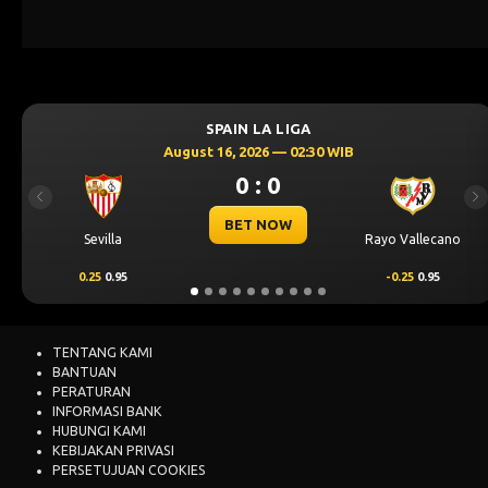
SPAIN LA LIGA
st 16, 2026 — 02:30 WIB
August
0 : 0
Previous
Ne
BET NOW
Rayo Vallecano
Alaves
-0.25
0.95
0.00
0.62
TENTANG KAMI
BANTUAN
PERATURAN
INFORMASI BANK
HUBUNGI KAMI
KEBIJAKAN PRIVASI
PERSETUJUAN COOKIES