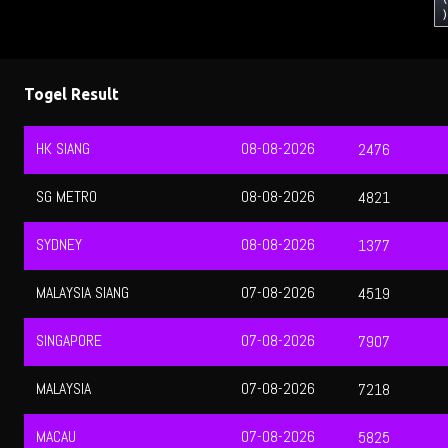
)
Togel Result
HK SIANG
08-08-2026
2476
SG METRO
08-08-2026
4821
SYDNEY
08-08-2026
1377
MALAYSIA SIANG
07-08-2026
4519
SINGAPORE
07-08-2026
7907
MALAYSIA
07-08-2026
7218
MACAU
07-08-2026
5825