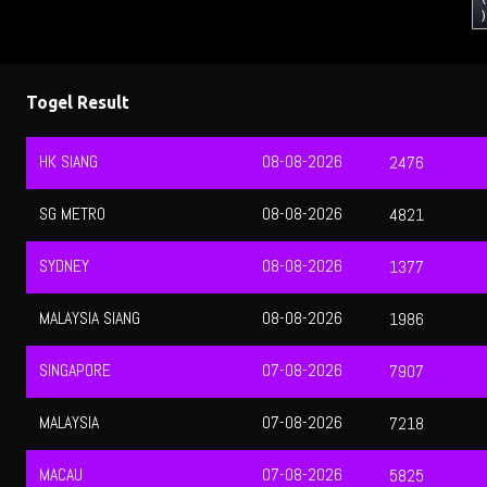
)
Togel Result
HK SIANG
08-08-2026
2476
SG METRO
08-08-2026
4821
SYDNEY
08-08-2026
1377
MALAYSIA SIANG
08-08-2026
1986
SINGAPORE
07-08-2026
7907
MALAYSIA
07-08-2026
7218
MACAU
07-08-2026
5825