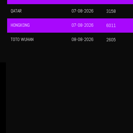
QATAR
07-08-2026
3158
HONGKONG
07-08-2026
6011
TOTO WUHAN
08-08-2026
2605